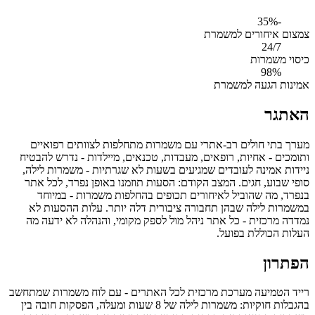
-35%
צמצום איחורים למשמרת
24/7
כיסוי משמרות
98%
אמינות הגעה למשמרת
האתגר
מערך בתי חולים רב-אתרי עם משמרות מתחלפות לצוותים רפואיים
ותומכים - אחיות, רופאים, מעבדות, טכנאים, מיילדות - נדרש להבטיח
ניידות אמינה לעובדים שמגיעים בשעות לא שגרתיות - משמרות לילה,
סופי שבוע, חגים. המצב הקודם: הסעות תוזמנו באופן נפרד, לכל אתר
בנפרד, מה שהוביל לאיחורים תכופים בהחלפות משמרות - במיוחד
במשמרות לילה שבהן תחבורה ציבורית דלה יותר. עלות ההסעות לא
נמדדה מרכזית - כל אתר ניהל מול לספק מקומי, והנהלה לא ידעה מה
העלות הכוללת בפועל.
הפתרון
רייד הטמיעה מערכת מרכזית לכל האתרים - עם לוח משמרות שמתחשב
בהגבלות חוקיות: משמרות לילה של 8 שעות ומעלה, הפסקות חובה בין