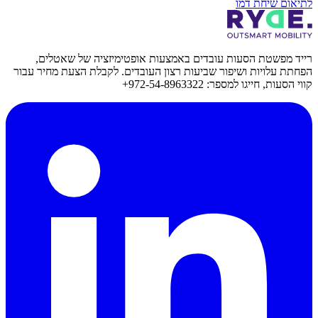
לתיאום שיחת דמו
רייד מפשטת הסעות עובדים באמצעות אופטימיזציה של שאטלים,
הפחתת עלויות ושיפור שביעות רצון העובדים. לקבלת הצעת מחיר עבור
קווי הסעות, חייגו למספר: 972-54-8963322+