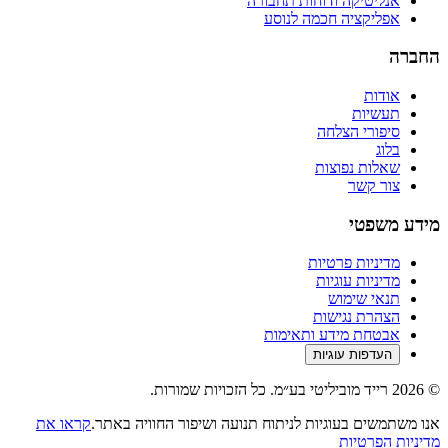
אנליטיקה ודוחות תחבורה
אפליקציה חכמה לנוסע
החברה
אודות
תעשיות
סיפורי הצלחה
בלוג
שאלות נפוצות
צור קשר
מידע משפטי
מדיניות פרטיות
מדיניות עוגיות
תנאי שימוש
הצהרת נגישות
אבטחת מידע ותאימות
העדפות עוגיות
© 2026 רייד מוביליטי בע״מ. כל הזכויות שמורות.
אנו משתמשים בעוגיות לניתוח תנועה ושיפור החוויה באתר.
קראו את
מדיניות הפרטיות