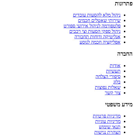
פתרונות
ניהול מלא להסעות עובדים
שירותי שאטלים חכמים
פלטפורמה לניהול אירועי ספורט
ניהול ספקי הסעות וצי רכבים
אנליטיקה ודוחות תחבורה
אפליקציה חכמה לנוסע
החברה
אודות
תעשיות
סיפורי הצלחה
בלוג
שאלות נפוצות
צור קשר
מידע משפטי
מדיניות פרטיות
מדיניות עוגיות
תנאי שימוש
הצהרת נגישות