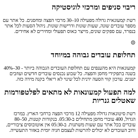
ריבוי סניפים ומרכזי לוגיסטיקה
רשת קמעונאית גדולה מפעילה 10–30 מרכזי הפצה ומחסנים. כל אתר עם
מספר עובדים שונה, שעות שונות ודרישות שונות. ניהול הסעות לכל אתר
בנפרד, עם ספקים שונים, מייצר כאוס תפעולי ומחירים לא אחידים.
תחלופת עובדים גבוהה במיוחד
קמעונאות היא מהענפים עם תחלופת העובדים הגבוהה ביותר - 30–40%
בשנה בתפקידי מחסן והפצה. כל שבוע נכנסים עובדים חדשים ועוזבים
ישנים. עדכון קווי הסעה ידנית לכל שינוי לא ריאלי בקנה מידה כזה.
למה תפעול קמעונאות לא מתאים לפלטפורמות
שאטלים גנריות
רשת סיטונאות גדולה מפעילה 12 מרכזי הפצה ברחבי הארץ. במרכז
הגדול, 400 עובדי מחסן מתחילים ב-05:30. בנקודות קטנות, 50–80
עובדים בכל אתר עם שעות משתנות. ב-05:30 אין אוטובוסים ציבוריים,
ורוב העובדים לא יכולים להרשות לעצמם חניה יומית באזור התעשייה.